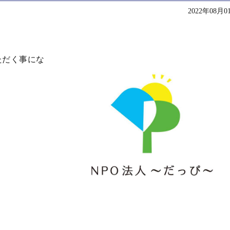
2022年08月0
ただく事にな