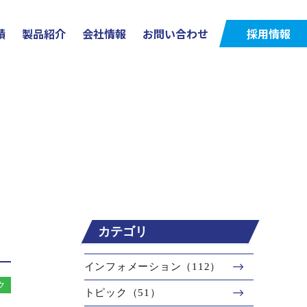
績
製品紹介
会社情報
お問い合わせ
採用情報
カテゴリ
インフォメーション（112）
ク
トピック（51）