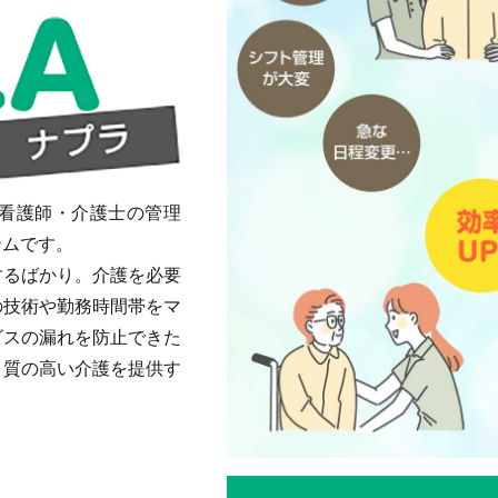
と看護師・介護士の管理
テムです。
するばかり。介護を必要
の技術や勤務時間帯をマ
ビスの漏れを防止できた
、質の高い介護を提供す