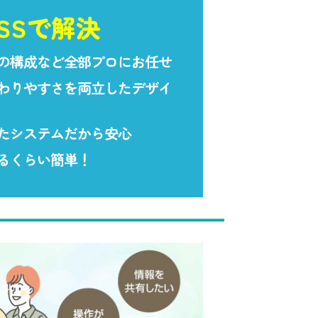
PSSで解決
の構成など全部プロにお任せ
わりやすさを両立したデザイ
たシステムだから安心
るくらい簡単！