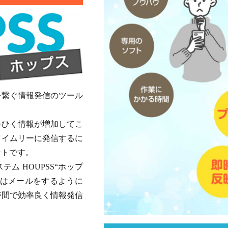
を繋ぐ情報発信のツール
をひく情報が増加してこ
タイムリーに発信するに
ントです。
ム HOUPSS“ホップ
新はメールをするように
時間で効率良く情報発信