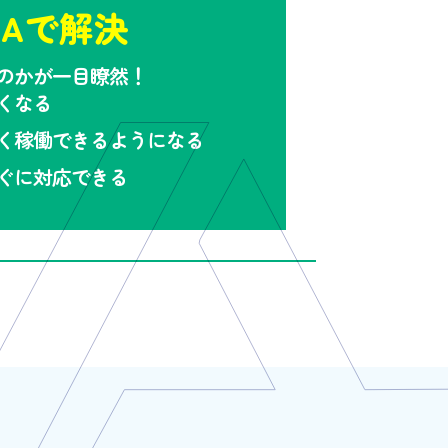
LAで解決
のかが一目瞭然！
くなる
く稼働できるようになる
ぐに対応できる