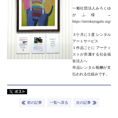
一般社団法人みろくゆ
がふ様 →
https://mirokuyugafu.org/
３ケ月に１度 レンタル
アートサービス
１作品ごとに アーティ
ストが所属する社会福
祉法人へ
作品レンタル報酬が支
払われる仕組みです。
前の記事
一覧へ戻る
次の記事